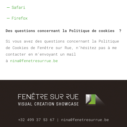
Safari
Firefox
Des questions concernant la Politique de cookies ?
Si vous avez des questions concernant la Politique
de Cookies de Fenêtre sur Rue, n’hésitez pas à me
contacter en m’envoyant un mail
à
nina@fenetresurrue.be
+32 499 37 53 67
|
nina@fenetresurrue.be