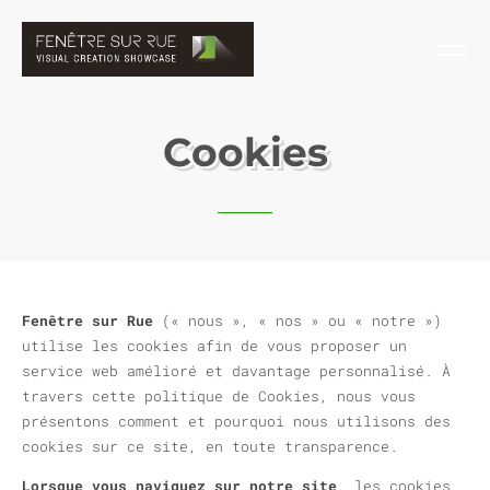
Cookies
Fenêtre sur Rue
(« nous », « nos » ou « notre »)
utilise les cookies afin de vous proposer un
service web amélioré et davantage personnalisé. À
travers cette politique de Cookies, nous vous
présentons comment et pourquoi nous utilisons des
cookies sur ce site, en toute transparence.
Lorsque vous naviguez sur notre site
, les cookies