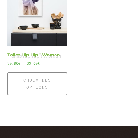
Toiles Hip Hip ! Woman
30,00
€
–
33,00
€
CHOIX DES
OPTIONS