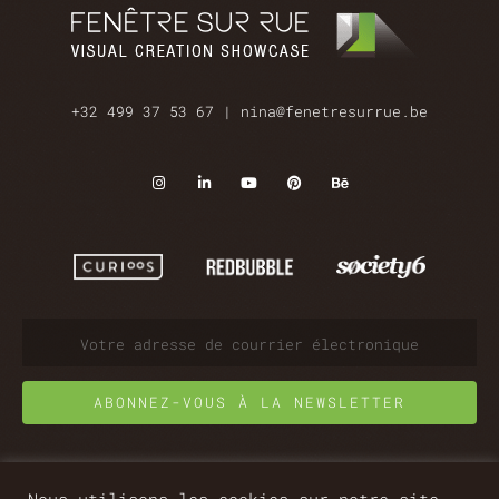
+32 499 37 53 67
|
nina@fenetresurrue.be